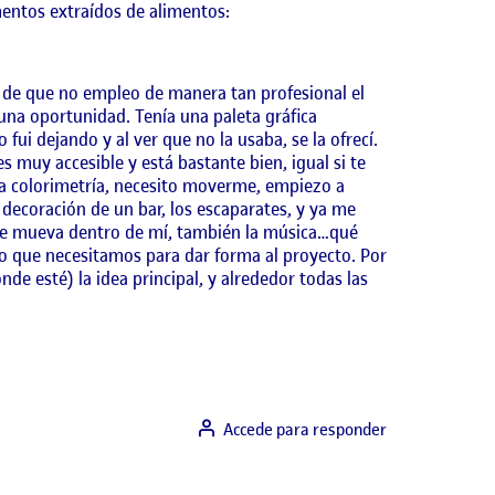
entos extraídos de alimentos:
a de que no empleo de manera tan profesional el
una oportunidad. Tenía una paleta gráfica
 fui dejando y al ver que no la usaba, se la ofrecí.
 muy accesible y está bastante bien, igual si te
 la colorimetría, necesito moverme, empiezo a
 decoración de un bar, los escaparates, y ya me
 se mueva dentro de mí, también la música…qué
imo que necesitamos para dar forma al proyecto. Por
nde esté) la idea principal, y alrededor todas las
Accede para responder