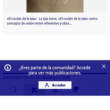
«El cocido de la iaia» La Iaia Irene. «El cocido de la Iaia» como
concepto de unión entre referentes y obra.…
×
Información
¿Eres parte de la comunidad? Accede
para ver más publicaciones.
Universitat Oberta de Catalunya © 2026
Acceder
Este es un espacio de trabajo personal de un/a
estudiante de la Universitat Oberta de Catalunya.