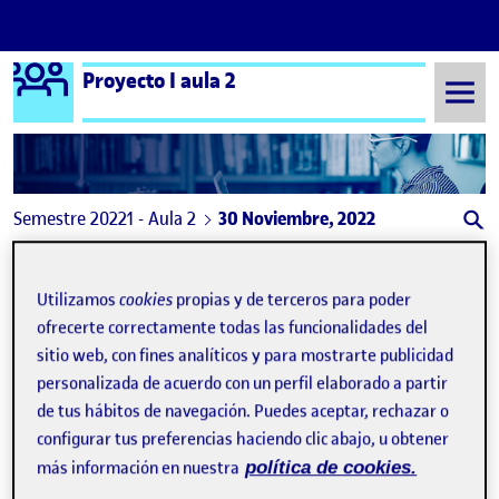
Logo Ágora
Proyecto I aula 2
Saltar al contenido
Semestre 20221 - Aula 2
30 Noviembre, 2022
30 Noviembre, 2022
Utilizamos
cookies
propias y de terceros para poder
ofrecerte correctamente todas las funcionalidades del
sitio web, con fines analíticos y para mostrarte publicidad
personalizada de acuerdo con un perfil elaborado a partir
de tus hábitos de navegación. Puedes aceptar, rechazar o
configurar tus preferencias haciendo clic abajo, u obtener
más información en nuestra
política de cookies.