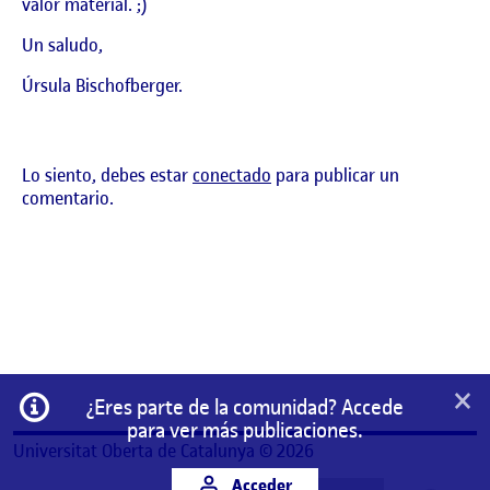
valor material. ;)
Un saludo,
Úrsula Bischofberger.
Lo siento, debes estar
conectado
para publicar un
comentario.
×
Información
¿Eres parte de la comunidad? Accede
para ver más publicaciones.
Universitat Oberta de Catalunya © 2026
Acceder