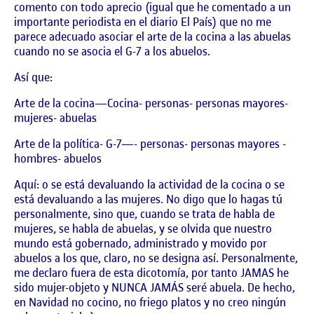
comento con todo aprecio (igual que he comentado a un
importante periodista en el diario El País) que no me
parece adecuado asociar el arte de la cocina a las abuelas
cuando no se asocia el G-7 a los abuelos.
Así que:
Arte de la cocina—Cocina- personas- personas mayores-
mujeres- abuelas
Arte de la política- G-7—- personas- personas mayores -
hombres- abuelos
Aquí: o se está devaluando la actividad de la cocina o se
está devaluando a las mujeres. No digo que lo hagas tú
personalmente, sino que, cuando se trata de habla de
mujeres, se habla de abuelas, y se olvida que nuestro
mundo está gobernado, administrado y movido por
abuelos a los que, claro, no se designa así. Personalmente,
me declaro fuera de esta dicotomía, por tanto JAMAS he
sido mujer-objeto y NUNCA JAMÁS seré abuela. De hecho,
en Navidad no cocino, no friego platos y no creo ningún