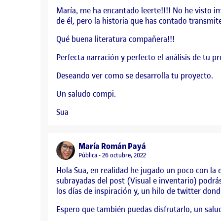
María, me ha encantado leerte!!!! No he visto i
de él, pero la historia que has contado transmi
Qué buena literatura compañera!!!
Perfecta narración y perfecto el análisis de tu 
Deseando ver como se desarrolla tu proyecto.
Un saludo compi.
Sua
says:
María Román Payá
Visibilidad:
Pública
26 octubre, 2022
Hola Sua, en realidad he jugado un poco con la 
subrayadas del post (Visual e inventario) podr
los días de inspiración y, un hilo de twitter do
Espero que también puedas disfrutarlo, un salu