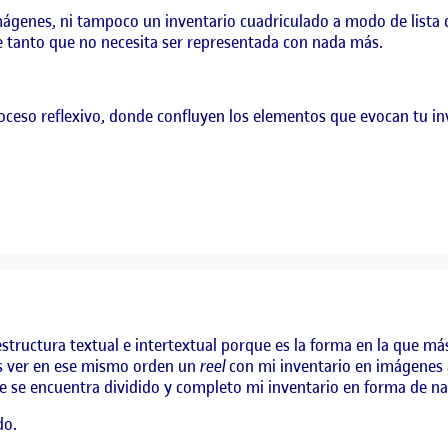
mágenes, ni tampoco un inventario cuadriculado a modo de lista 
te tanto que no necesita ser representada con nada más.
proceso reflexivo, donde confluyen los elementos que evocan tu in
estructura textual e intertextual porque es la forma en la que má
ás ver en ese mismo orden un
reel
con mi inventario en imágene
nde se encuentra dividido y completo mi inventario en forma de na
do.