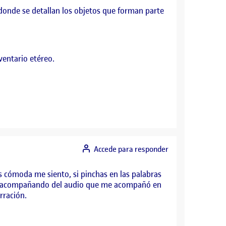
donde se detallan los objetos que forman parte
ventario etéreo.
Accede para responder
s cómoda me siento, si pinchas en las palabras
s acompañando del audio que me acompañó en
rración.