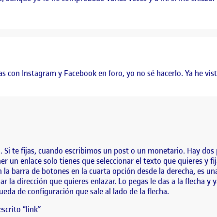
s con Instagram y Facebook en foro, yo no sé hacerlo. Ya he vist
 Si te fijas, cuando escribimos un post o un monetario. Hay dos p
r un enlace solo tienes que seleccionar el texto que quieres y fij
en la barra de botones en la cuarta opción desde la derecha, es un
a dirección que quieres enlazar. Lo pegas le das a la flecha y ya 
ueda de configuración que sale al lado de la flecha.
scrito “link”