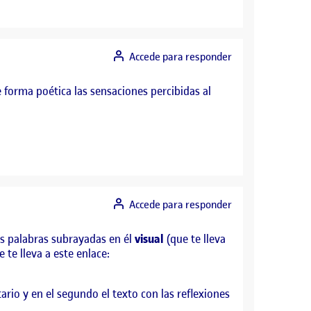
Accede para responder
 forma poética las sensaciones percibidas al
Accede para responder
las palabras subrayadas en él
visual
(que te lleva
 te lleva a este enlace:
rio y en el segundo el texto con las reflexiones