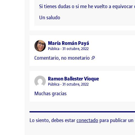
Si tienes dudas o si me he vuelto a equivocar
Un saludo
says:
María Román Payá
Visibilidad:
Pública
31 octubre, 2022
Comentario, no monetario :P
says:
Ramon Ballester Vioque
Visibilidad:
Pública
31 octubre, 2022
Muchas gracias
Lo siento, debes estar
conectado
para publicar un