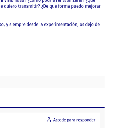
 visibilidad? ¿Cómo podría rentabilizarla? ¿Qué
ue quiero transmitir? ¿De qué forma puedo mejorar
eso, y siempre desde la experimentación, os dejo de
Accede para responder