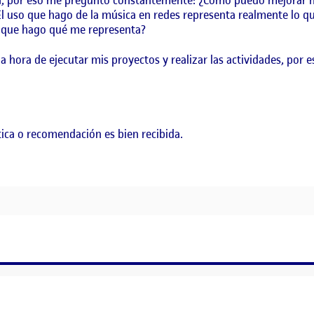
ca, por eso me pregunto constantemente: ¿Cómo puedo mejorar mi
El uso que hago de la música en redes representa realmente lo q
lo que hago qué me representa?
a hora de ejecutar mis proyectos y realizar las actividades, por 
tica o recomendación es bien recibida.