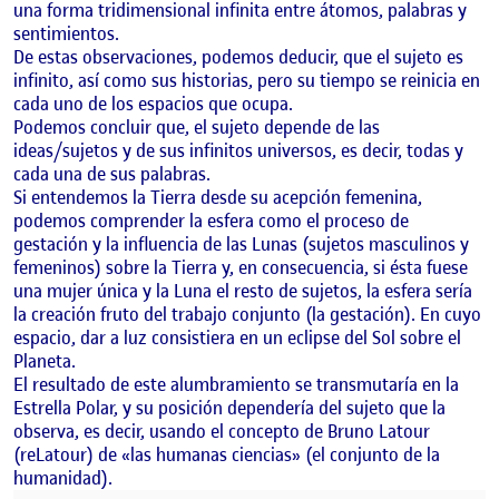
una forma tridimensional infinita entre átomos, palabras y
sentimientos.
De estas observaciones, podemos deducir, que el sujeto es
infinito, así como sus historias, pero su tiempo se reinicia en
cada uno de los espacios que ocupa.
Podemos concluir que, el sujeto depende de las
ideas/sujetos y de sus infinitos universos, es decir, todas y
cada una de sus palabras.
Si entendemos la Tierra desde su acepción femenina,
podemos comprender la esfera como el proceso de
gestación y la influencia de las Lunas (sujetos masculinos y
femeninos) sobre la Tierra y, en consecuencia, si ésta fuese
una mujer única y la Luna el resto de sujetos, la esfera sería
la creación fruto del trabajo conjunto (la gestación). En cuyo
espacio, dar a luz consistiera en un eclipse del Sol sobre el
Planeta.
El resultado de este alumbramiento se transmutaría en la
Estrella Polar, y su posición dependería del sujeto que la
observa, es decir, usando el concepto de Bruno Latour
(reLatour) de «las humanas ciencias» (el conjunto de la
humanidad).