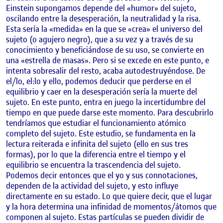
Einstein supongamos depende del «humor» del sujeto,
oscilando entre la desesperación, la neutralidad y la risa.
Esta sería la «medida» en la que se «crea» el universo del
sujeto (o agujero negro), que a su vez y a través de su
conocimiento y beneficiándose de su uso, se convierte en
una «estrella de masas». Pero si se excede en este punto, e
intenta sobresalir del resto, acaba autodestruyéndose. De
el/lo, el:lo y ello, podemos deducir que perderse en el
equilibrio y caer en la desesperación sería la muerte del
sujeto. En este punto, entra en juego la incertidumbre del
tiempo en que puede darse este momento. Para descubrirlo
tendríamos que estudiar el funcionamiento atómico
completo del sujeto. Este estudio, se fundamenta en la
lectura reiterada e infinita del sujeto (ello en sus tres
formas), por lo que la diferencia entre el tiempo y el
equilibrio se encuentra la trascendencia del sujeto.
Podemos decir entonces que el yo y sus connotaciones,
dependen de la actividad del sujeto, y esto influye
directamente en su estado. Lo que quiere decir, que el lugar
y la hora determina una infinidad de momentos/átomos que
componen al sujeto. Estas partículas se pueden dividir de